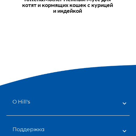
котят и кормящих кошек с курицей
и индейкой
О Hill's
Поддержка