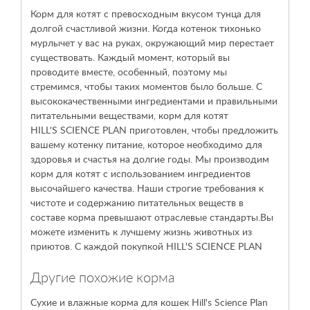
Корм для котят с превосходным вкусом тунца для
долгой счастливой жизни. Когда котенок тихонько
мурлычет у вас на руках, окружающий мир перестает
существовать. Каждый момент, который вы
проводите вместе, особенный, поэтому мы
стремимся, чтобы таких моментов было больше. С
высококачественными ингредиентами и правильными
питательными веществами, корм для котят
HILL'S SCIENCE PLAN
приготовлен, чтобы предложить
вашему котенку питание, которое необходимо для
здоровья и счастья на долгие годы. Мы производим
корм для котят с использованием ингредиентов
высочайшего качества. Наши строгие требования к
чистоте и содержанию питательных веществ в
составе корма превышают отраслевые стандарты.Вы
можете изменить к лучшему жизнь животных из
приютов. С каждой покупкой
HILL'S SCIENCE PLAN
Другие похожие корма
Сухие и влажные корма для кошек
Hill's Science Plan