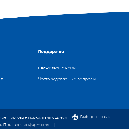
Поддержка
Свяжитесь с нами
ев
Часто задаваемые вопросы
Выберете язык
значает торговые марки, являющиеся
дела Правовая информация.