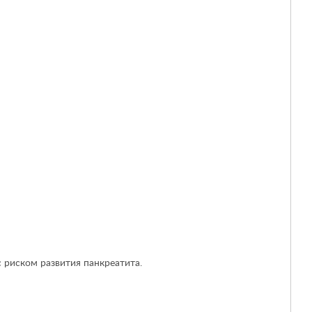
 риском развития панкреатита.