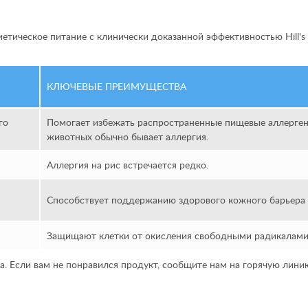
диетическое питание с клинически доказанной эффективностью
Hill'
КЛЮЧЕВЫЕ ПРЕИМУЩЕСТВА
го
Помогает избежать распространенные пищевые аллерген
животных обычно бывает аллергия.
Аллергия на рис встречается редко.
Способствует поддержанию здорового кожного барьера
Защищают клетки от окисления свободными радикалами
са. Если вам не понравился продукт, сообщите нам на горячую лин