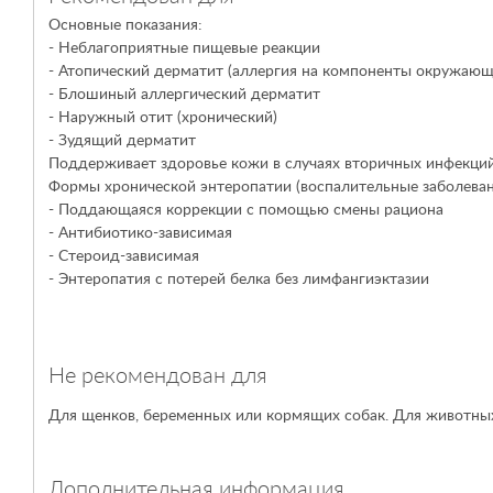
Основные показания:
- Неблагоприятные пищевые реакции
- Атопический дерматит (аллергия на компоненты окружающ
- Блошиный аллергический дерматит
- Наружный отит (хронический)
- Зудящий дерматит
Поддерживает здоровье кожи в случаях вторичных инфекций
Формы хронической энтеропатии (воспалительные заболеван
- Поддающаяся коррекции с помощью смены рациона
- Антибиотико-зависимая
- Стероид-зависимая
- Энтеропатия с потерей белка без лимфангиэктазии
Не рекомендован для
Для щенков, беременных или кормящих собак. Для животных 
Дополнительная информация