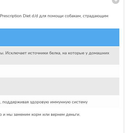
s Prescription Diet
d/d для помощи собакам, страдающим
ы. Исключает источники белка, на которые у домашних
, поддерживая здоровую иммунную систему
ию и мы заменим корм или вернем деньги.