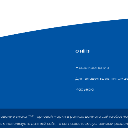
О Hill's
Наша компания
Для владельцев питомц
Карьера
спользование знака "™" торговой марки в рамках данного сайта обо
Если вы используете данный сайт, то соглашаетесь с условиями раз