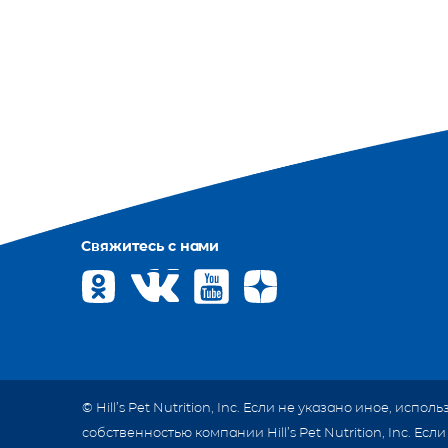
Свяжитесь с нами
©
Hill’s Pet Nutrition, Inc. Если не указано иное, и
собственностью компании Hill’s Pet Nutrition, Inc. 