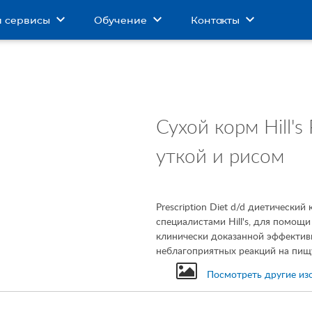
и сервисы
Обучение
Контакты
Сухой корм Hill's 
уткой и рисом
Prescription Diet
d/d диетический 
специалистами Hill's, для помощ
клинически доказанной эффектив
неблагоприятных реакций на пищ
Посмотреть другие из