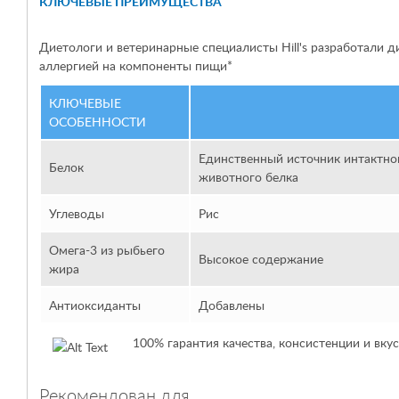
КЛЮЧЕВЫЕ ПРЕИМУЩЕСТВА
Диетологи и ветеринарные специалисты Hill's разработали 
аллергией на компоненты пищи*
КЛЮЧЕВЫЕ
ОСОБЕННОСТИ
Единственный источник интактно
Белок
животного белка
Углеводы
Рис
Омега-3 из рыбьего
Высокое содержание
жира
Антиоксиданты
Добавлены
100% гарантия качества, консистенции и вку
Рекомендован для