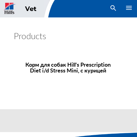
open search
Vet
Products
Корм для собак
Hill's Prescription
Diet
i/d Stress Mini, с курицей