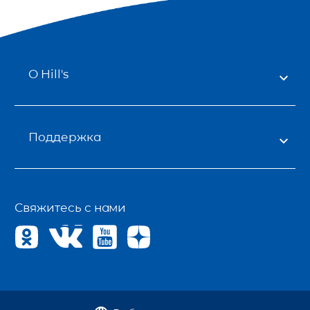
О Hill's
Поддержка
Свяжитесь с нами