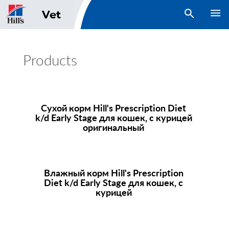
open search
Vet
Products
Сухой корм
Hill's Prescription Diet
k/d Early Stage для кошек, с курицей
оригинальный
Влажный корм
Hill's Prescription
Diet
k/d Early Stage для кошек, с
курицей