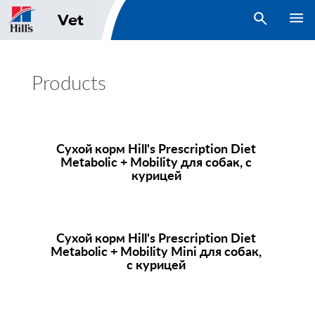
open search
Vet
Products
Сухой корм
Hill's Prescription Diet
Metabolic + Mobility для собак, с
курицей
Сухой корм
Hill's Prescription Diet
Metabolic + Mobility Mini для собак,
с курицей