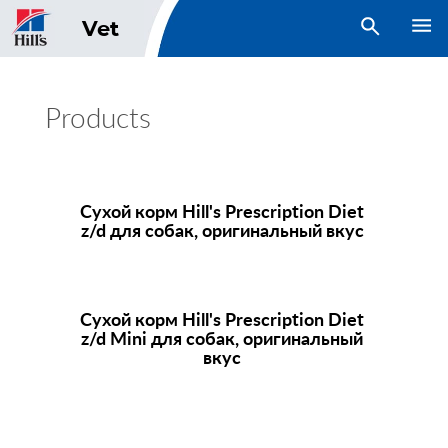
open search
Vet
Products
Сухой корм
Hill's Prescription Diet
z/d для собак, оригинальный вкус
Сухой корм
Hill's Prescription Diet
z/d Mini для собак, оригинальный
вкус