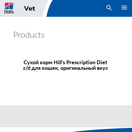
open search
Vet
Products
Сухой корм
Hill's Prescription Diet
z/d для кошек, оригинальный вкус